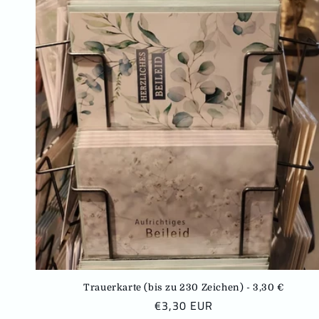
Trauerkarte (bis zu 230 Zeichen) - 3,30 €
N
€3,30 EUR