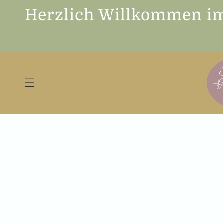
Direkt
zum
Herzlich Willkommen i
Inhalt