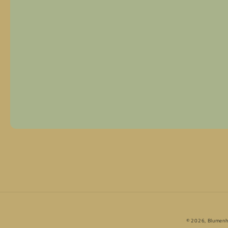
© 2026,
Blumenh